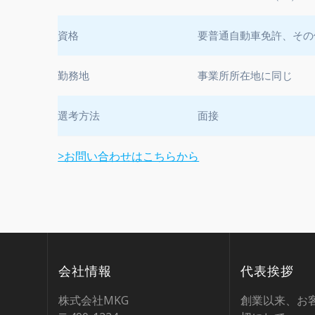
資格
要普通自動車免許、その
勤務地
事業所所在地に同じ
選考方法
面接
>お問い合わせはこちらから
会社情報
代表挨拶
株式会社MKG
創業以来、お