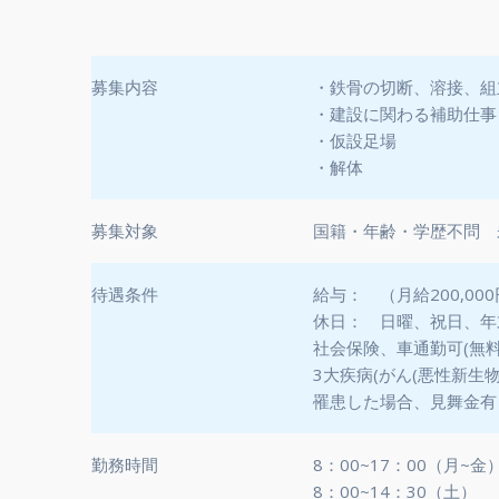
募集内容
・鉄骨の切断、溶接、組
・建設に関わる補助仕事
・仮設足場
・解体
募集対象
国籍・年齢・学歴不問 
待遇条件
給与： （月給200,00
休日： 日曜、祝日、年
社会保険、車通勤可(無
3大疾病(がん(悪性新生
罹患した場合、見舞金有
勤務時間
8：00~17：00（月~金
8：00~14：30（土）