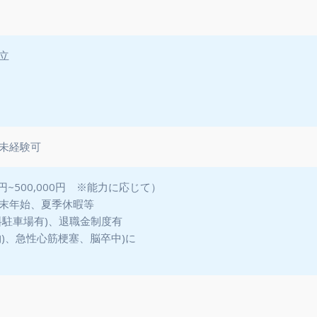
立
未経験可
0円~500,000円 ※能力に応じて）
末年始、夏季休暇等
料駐車場有)、退職金制度有
物)、急性心筋梗塞、脳卒中)に
）