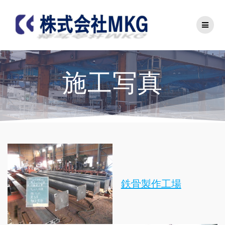
Skip
to
content
施工写真
鉄骨製作工場